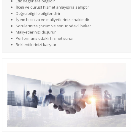
Etik değerlere bağlıdır
İlkeli ve dürüst hizmet anlayışına sahiptir
Doğru bilgi ile bilgilendirir
İşlem hızınıza ve maliyetlerinize hakimdir
Sorularınıza çözüm ve sonuç odaklı bakar
Maliyetlerinizi düşürür
Performans odaklı hizmet sunar
Beklentilerinizi karşılar