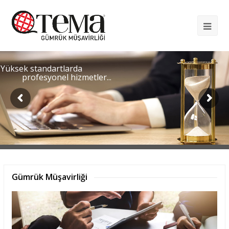
Op
Mob
Me
Yüksek standartlarda
profesyonel hizmetler...
Gümrük Müşavirliği