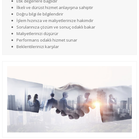
Etik değerlere bağlıdır
İlkeli ve dürüst hizmet anlayışına sahiptir
Doğru bilgi ile bilgilendirir
İşlem hızınıza ve maliyetlerinize hakimdir
Sorularınıza çözüm ve sonuç odaklı bakar
Maliyetlerinizi düşürür
Performans odaklı hizmet sunar
Beklentilerinizi karşılar