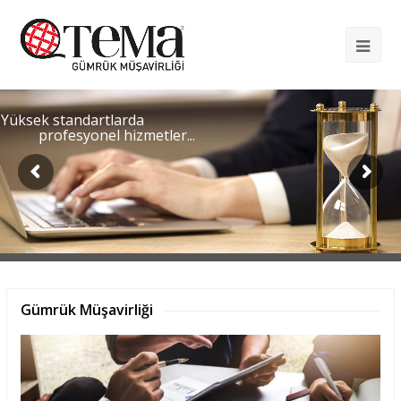
Op
Mob
Me
Yüksek standartlarda
profesyonel hizmetler...
Gümrük Müşavirliği