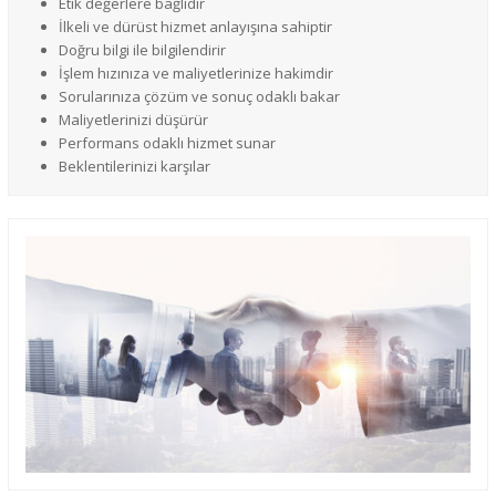
Etik değerlere bağlıdır
İlkeli ve dürüst hizmet anlayışına sahiptir
Doğru bilgi ile bilgilendirir
İşlem hızınıza ve maliyetlerinize hakimdir
Sorularınıza çözüm ve sonuç odaklı bakar
Maliyetlerinizi düşürür
Performans odaklı hizmet sunar
Beklentilerinizi karşılar