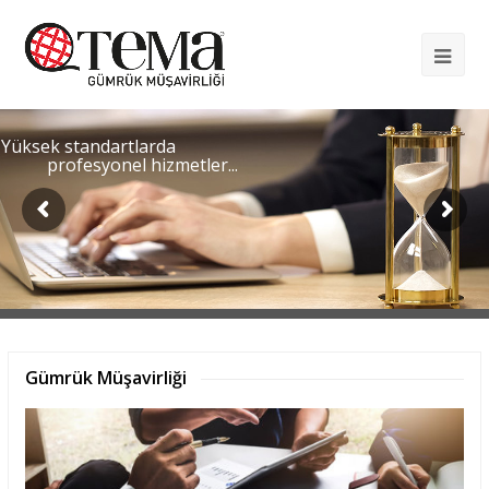
Op
Mob
Me
Yüksek standartlarda
profesyonel hizmetler...
Gümrük Müşavirliği