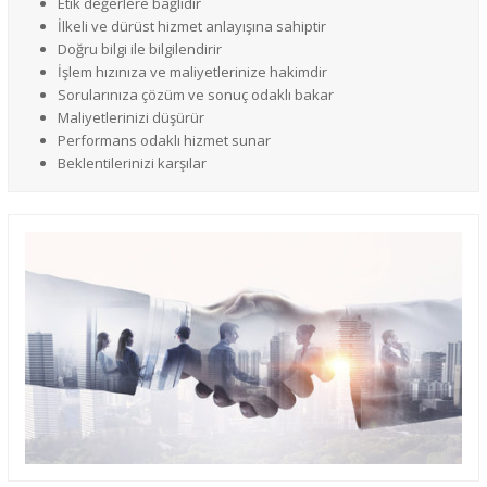
Etik değerlere bağlıdır
İlkeli ve dürüst hizmet anlayışına sahiptir
Doğru bilgi ile bilgilendirir
İşlem hızınıza ve maliyetlerinize hakimdir
Sorularınıza çözüm ve sonuç odaklı bakar
Maliyetlerinizi düşürür
Performans odaklı hizmet sunar
Beklentilerinizi karşılar