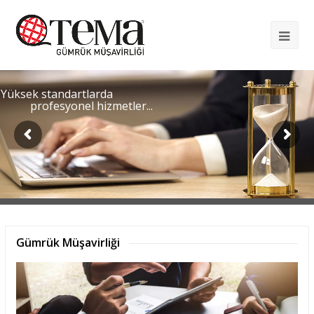
Op
Mob
Me
Yüksek standartlarda
profesyonel hizmetler...
Gümrük Müşavirliği