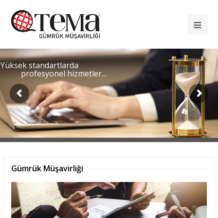
Op
Mob
Me
Yüksek standartlarda
profesyonel hizmetler...
Gümrük Müşavirliği