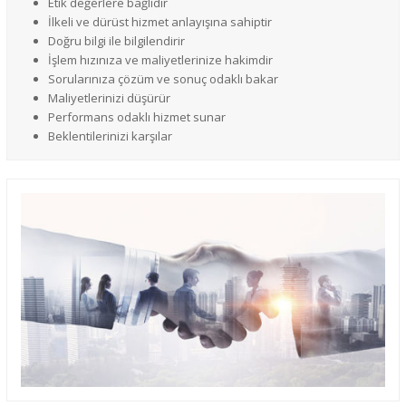
Etik değerlere bağlıdır
İlkeli ve dürüst hizmet anlayışına sahiptir
Doğru bilgi ile bilgilendirir
İşlem hızınıza ve maliyetlerinize hakimdir
Sorularınıza çözüm ve sonuç odaklı bakar
Maliyetlerinizi düşürür
Performans odaklı hizmet sunar
Beklentilerinizi karşılar