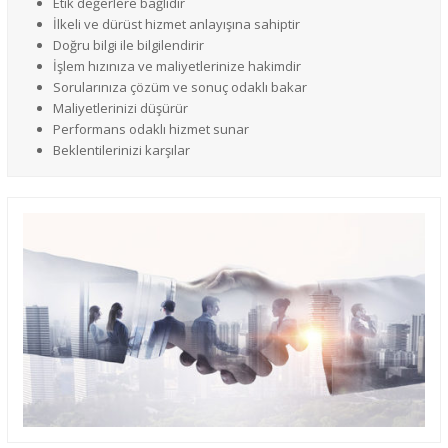
Etik değerlere bağlıdır
İlkeli ve dürüst hizmet anlayışına sahiptir
Doğru bilgi ile bilgilendirir
İşlem hızınıza ve maliyetlerinize hakimdir
Sorularınıza çözüm ve sonuç odaklı bakar
Maliyetlerinizi düşürür
Performans odaklı hizmet sunar
Beklentilerinizi karşılar