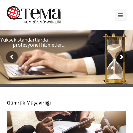
Op
Mob
Me
Yüksek standartlarda
profesyonel hizmetler...
Gümrük Müşavirliği