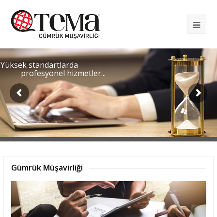
Op
Mob
Me
Yüksek standartlarda
profesyonel hizmetler...
Gümrük Müşavirliği