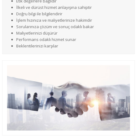
Etik değerlere bağlıdır
İlkeli ve dürüst hizmet anlayışına sahiptir
Doğru bilgi ile bilgilendirir
İşlem hızınıza ve maliyetlerinize hakimdir
Sorularınıza çözüm ve sonuç odaklı bakar
Maliyetlerinizi düşürür
Performans odaklı hizmet sunar
Beklentilerinizi karşılar