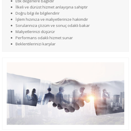
Etik değerlere bağlıdır
İlkeli ve dürüst hizmet anlayışına sahiptir
Doğru bilgi ile bilgilendirir
İşlem hızınıza ve maliyetlerinize hakimdir
Sorularınıza çözüm ve sonuç odaklı bakar
Maliyetlerinizi düşürür
Performans odaklı hizmet sunar
Beklentilerinizi karşılar