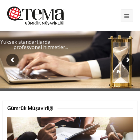
Op
Mob
Me
Yüksek standartlarda
profesyonel hizmetler...
Gümrük Müşavirliği