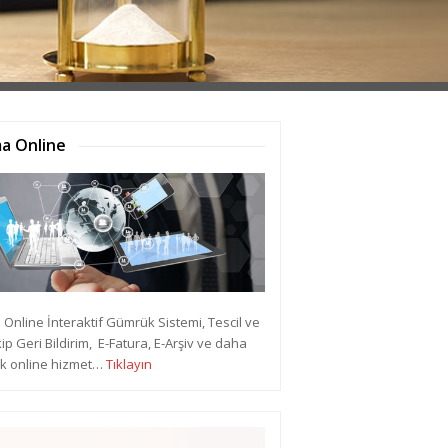
a Online
Online İnteraktif Gümrük Sistemi, Tescil ve
kip Geri Bildirim, E-Fatura, E-Arşiv ve daha
ok online hizmet…
Tıklayın