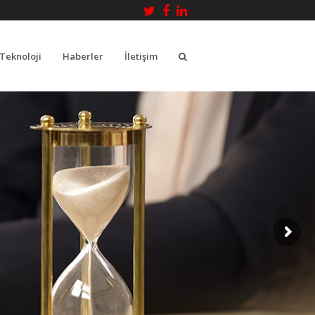
Twitter
Facebook
LinkedIn
Teknoloji
Haberler
İletişim