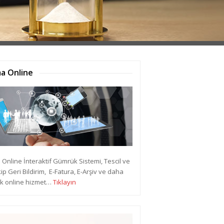
a Online
Online İnteraktif Gümrük Sistemi, Tescil ve
kip Geri Bildirim, E-Fatura, E-Arşiv ve daha
ok online hizmet…
Tıklayın